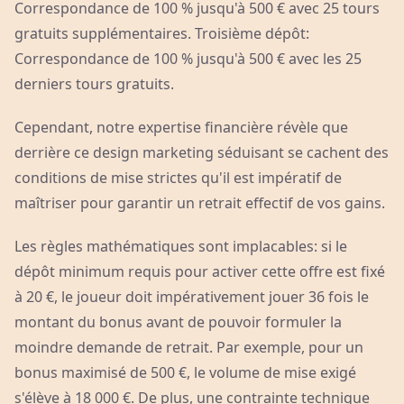
Correspondance de 100 % jusqu'à 500 € avec 25 tours
gratuits supplémentaires. Troisième dépôt:
Correspondance de 100 % jusqu'à 500 € avec les 25
derniers tours gratuits.
Cependant, notre expertise financière révèle que
derrière ce design marketing séduisant se cachent des
conditions de mise strictes qu'il est impératif de
maîtriser pour garantir un retrait effectif de vos gains.
Les règles mathématiques sont implacables: si le
dépôt minimum requis pour activer cette offre est fixé
à 20 €, le joueur doit impérativement jouer 36 fois le
montant du bonus avant de pouvoir formuler la
moindre demande de retrait. Par exemple, pour un
bonus maximisé de 500 €, le volume de mise exigé
s'élève à 18 000 €. De plus, une contrainte technique