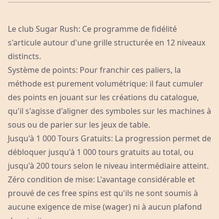
Le club Sugar Rush: Ce programme de fidélité
s'articule autour d'une grille structurée en 12 niveaux
distincts.
Système de points: Pour franchir ces paliers, la
méthode est purement volumétrique: il faut cumuler
des points en jouant sur les créations du catalogue,
qu'il s'agisse d'aligner des symboles sur les machines à
sous ou de parier sur les jeux de table.
Jusqu'à 1 000 Tours Gratuits: La progression permet de
débloquer jusqu'à 1 000 tours gratuits au total, ou
jusqu'à 200 tours selon le niveau intermédiaire atteint.
Zéro condition de mise: L'avantage considérable et
prouvé de ces free spins est qu'ils ne sont soumis à
aucune exigence de mise (wager) ni à aucun plafond