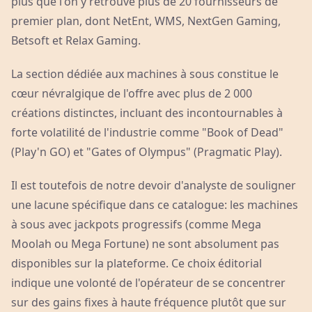
plus que l'on y retrouve plus de 20 fournisseurs de
premier plan, dont NetEnt, WMS, NextGen Gaming,
Betsoft et Relax Gaming.
La section dédiée aux machines à sous constitue le
cœur névralgique de l'offre avec plus de 2 000
créations distinctes, incluant des incontournables à
forte volatilité de l'industrie comme "Book of Dead"
(Play'n GO) et "Gates of Olympus" (Pragmatic Play).
Il est toutefois de notre devoir d'analyste de souligner
une lacune spécifique dans ce catalogue: les machines
à sous avec jackpots progressifs (comme Mega
Moolah ou Mega Fortune) ne sont absolument pas
disponibles sur la plateforme. Ce choix éditorial
indique une volonté de l'opérateur de se concentrer
sur des gains fixes à haute fréquence plutôt que sur