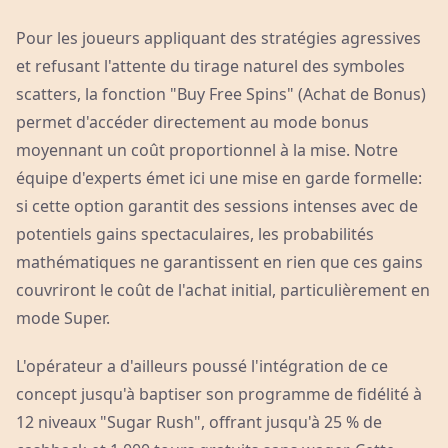
Pour les joueurs appliquant des stratégies agressives
et refusant l'attente du tirage naturel des symboles
scatters, la fonction "Buy Free Spins" (Achat de Bonus)
permet d'accéder directement au mode bonus
moyennant un coût proportionnel à la mise. Notre
équipe d'experts émet ici une mise en garde formelle:
si cette option garantit des sessions intenses avec de
potentiels gains spectaculaires, les probabilités
mathématiques ne garantissent en rien que ces gains
couvriront le coût de l'achat initial, particulièrement en
mode Super.
L'opérateur a d'ailleurs poussé l'intégration de ce
concept jusqu'à baptiser son programme de fidélité à
12 niveaux "Sugar Rush", offrant jusqu'à 25 % de