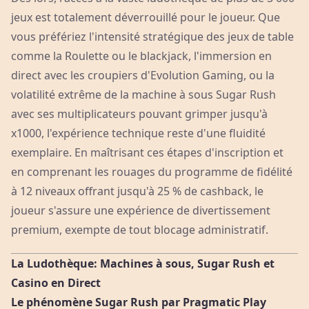
jeux est totalement déverrouillé pour le joueur. Que
vous préfériez l'intensité stratégique des jeux de table
comme la Roulette ou le blackjack, l'immersion en
direct avec les croupiers d'Evolution Gaming, ou la
volatilité extrême de la machine à sous Sugar Rush
avec ses multiplicateurs pouvant grimper jusqu'à
x1000, l'expérience technique reste d'une fluidité
exemplaire. En maîtrisant ces étapes d'inscription et
en comprenant les rouages du programme de fidélité
à 12 niveaux offrant jusqu'à 25 % de cashback, le
joueur s'assure une expérience de divertissement
premium, exempte de tout blocage administratif.
La Ludothèque: Machines à sous, Sugar Rush et
Casino en Direct
Le phénomène Sugar Rush par Pragmatic Play