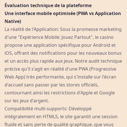
Évaluation technique de la plateforme
Une interface mobile optimisée (PWA vs Application
Native)
La réalité de l'Application: Sous la promesse marketing
d'une "Expérience Mobile: Jouez Partout", le casino
propose une application spécifique pour Android et
iOS, offrant des notifications pour les nouveaux bonus
et un accès plus rapide aux jeux. Notre audit technique
précise qu'il s'agit en réalité d'une PWA (Progressive
Web App) très performante, qui s'installe sur l'écran
d'accueil sans passer par les stores officiels,
contournant ainsi les restrictions d'Apple et Google
sur les jeux d'argent.
Compatibilité multi-supports: Développé
intégralement en HTML5, le site garantit une session
fluide et sans perte de qualité graphique, que vous