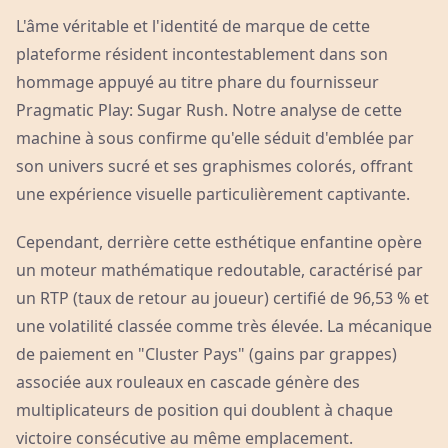
L'âme véritable et l'identité de marque de cette
plateforme résident incontestablement dans son
hommage appuyé au titre phare du fournisseur
Pragmatic Play: Sugar Rush. Notre analyse de cette
machine à sous confirme qu'elle séduit d'emblée par
son univers sucré et ses graphismes colorés, offrant
une expérience visuelle particulièrement captivante.
Cependant, derrière cette esthétique enfantine opère
un moteur mathématique redoutable, caractérisé par
un RTP (taux de retour au joueur) certifié de 96,53 % et
une volatilité classée comme très élevée. La mécanique
de paiement en "Cluster Pays" (gains par grappes)
associée aux rouleaux en cascade génère des
multiplicateurs de position qui doublent à chaque
victoire consécutive au même emplacement.