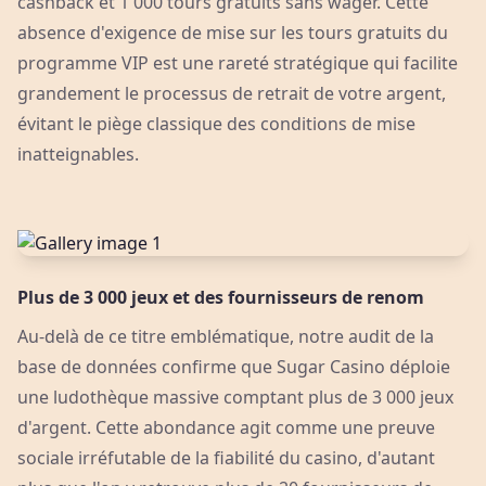
cashback et 1 000 tours gratuits sans wager. Cette
absence d'exigence de mise sur les tours gratuits du
programme VIP est une rareté stratégique qui facilite
grandement le processus de retrait de votre argent,
évitant le piège classique des conditions de mise
inatteignables.
Plus de 3 000 jeux et des fournisseurs de renom
Au-delà de ce titre emblématique, notre audit de la
base de données confirme que Sugar Casino déploie
une ludothèque massive comptant plus de 3 000 jeux
d'argent. Cette abondance agit comme une preuve
sociale irréfutable de la fiabilité du casino, d'autant